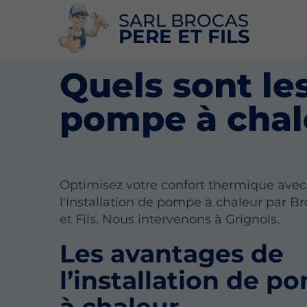
SARL BROCAS
PERE ET FILS
Quels sont les
pompe à chal
Optimisez votre confort thermique avec
l'installation de pompe à chaleur par B
et Fils. Nous intervenons à Grignols.
Les avantages de
l’installation de p
à chaleur